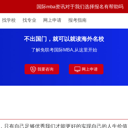
国际mba资讯对于我们选择报名有帮助吗
找学校
找专业
网上申请
报考指南
不出国门，就可以就读海外名校
了解免联考国际MBA,从这里开始
我要咨询
网上申请
只有自己足够优秀我们才能更好的实现自己的人生价值