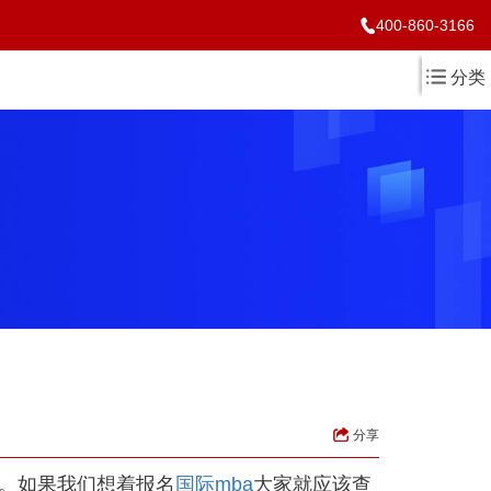
400-860-3166
分类
分享
。如果我们想着报名
国际mba
大家就应该查