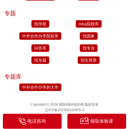
专题
找学校
mba院校库
中外合作办学院校库
找国家
问答库
找专业
找专题
招生简章
专题库
中外合作办学的大学
Copyright © 2026 国际MBA招生网 版权所有
辽ICP备2022001038号-3
电话咨询
领取体验课