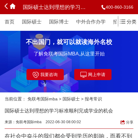
国际硕士达到理想的学习标准顺利完成学业的机会
400-860-3166
首页
国际硕士
国际博士
中外合作办学
招生简章
分类
不出国门，就可以就读海外名校
了解免联考国际MBA,从这里开始
我要咨询
网上申请
当前位置：
免联考国际mba
>
国际硕士
>
报考常识
国际硕士达到理想的学习标准顺利完成学业的机会
来源：
免联考国际mba
2022-06-30 08:00:02
分享
在社会中奋斗的我们都会受到学历的影响，而看不到