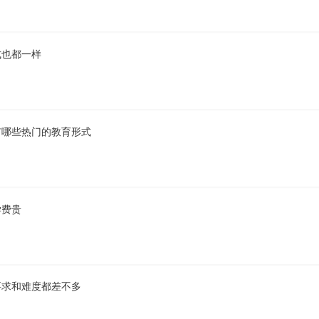
式也都一样
有哪些热门的教育形式
学费贵
要求和难度都差不多