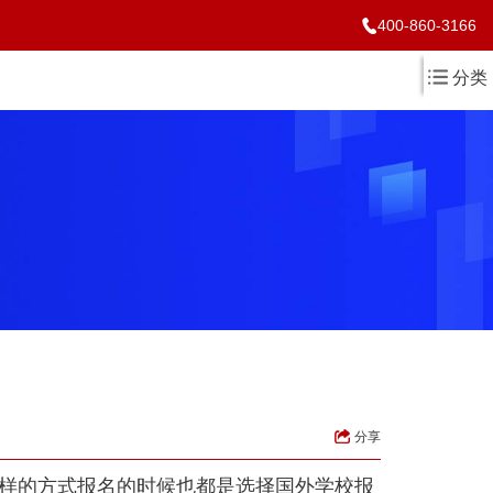
400-860-3166
分类
分享
样的方式报名的时候也都是选择国外学校报