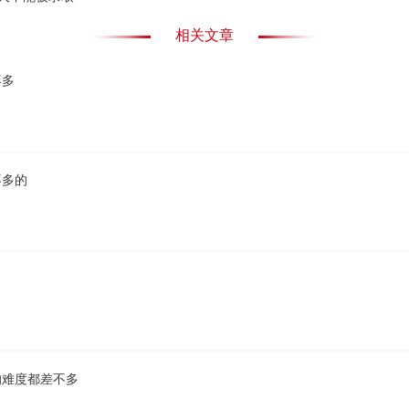
相关文章
不多
不多的
的难度都差不多