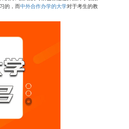
习的，而
中外合作办学的大学
对于考生的教