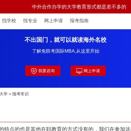
中外合作办学的大学教育形式都是差不多的
找学校
找专业
网上申请
报考指南
不出国门，就可以就读海外名校
了解免联考国际MBA,从这里开始
我要咨询
网上申请
大学
>
报考常识
特点的也是其他在职教育的方式没有的，我们在参加这