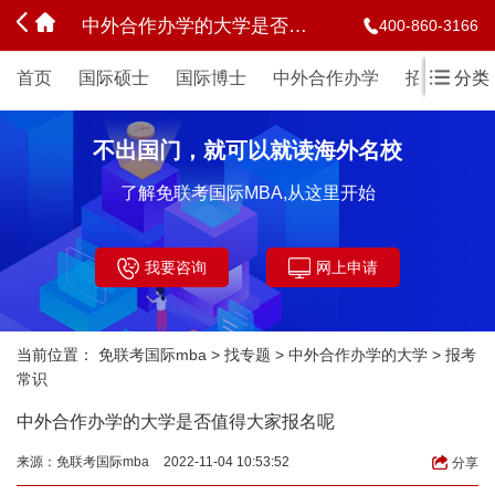
中外合作办学的大学是否值得大家报名呢
400-860-3166
首页
国际硕士
国际博士
中外合作办学
招生简章
分类
不出国门，就可以就读海外名校
了解免联考国际MBA,从这里开始
我要咨询
网上申请
当前位置：
免联考国际mba
>
找专题
>
中外合作办学的大学
>
报考
常识
中外合作办学的大学是否值得大家报名呢
来源：
免联考国际mba
2022-11-04 10:53:52
分享