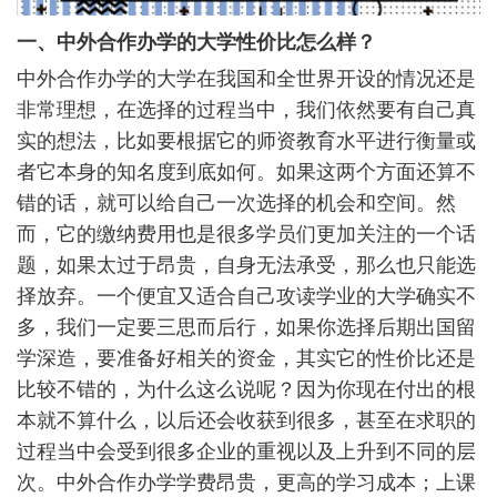
一、中外合作办学的大学性价比怎么样？
中外合作办学的大学在我国和全世界开设的情况还是
非常理想，在选择的过程当中，我们依然要有自己真
实的想法，比如要根据它的师资教育水平进行衡量或
者它本身的知名度到底如何。如果这两个方面还算不
错的话，就可以给自己一次选择的机会和空间。然
而，它的缴纳费用也是很多学员们更加关注的一个话
题，如果太过于昂贵，自身无法承受，那么也只能选
择放弃。一个便宜又适合自己攻读学业的大学确实不
多，我们一定要三思而后行，如果你选择后期出国留
学深造，要准备好相关的资金，其实它的性价比还是
比较不错的，为什么这么说呢？因为你现在付出的根
本就不算什么，以后还会收获到很多，甚至在求职的
过程当中会受到很多企业的重视以及上升到不同的层
次。中外合作办学学费昂贵，更高的学习成本；上课