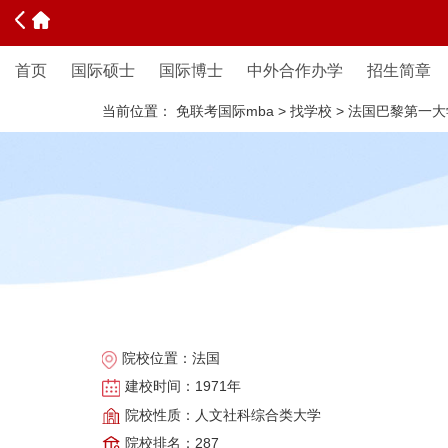
首页
国际硕士
国际博士
中外合作办学
招生简章
当前位置：
免联考国际mba
>
找学校
>
法国巴黎第一大
院校位置：
法国
建校时间：
1971年
院校性质：
人文社科综合类大学
院校排名：
287