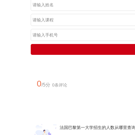
0
/5分
0条评论
法国巴黎第一大学招生的人数从哪里查