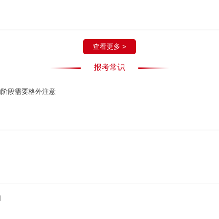
查看更多 >
报考常识
的阶段需要格外注意
间