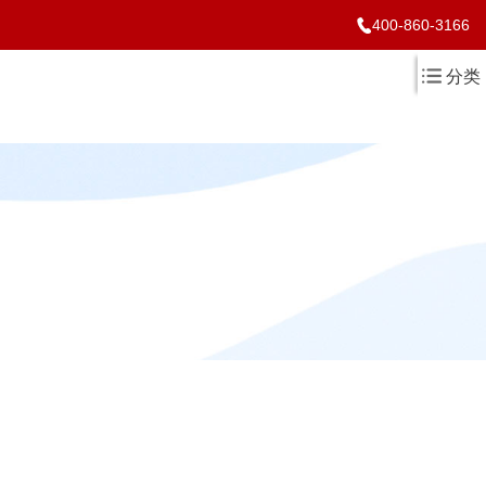
400-860-3166
分类