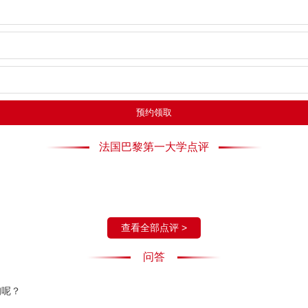
预约领取
法国巴黎第一大学点评
查看全部点评 >
问答
询呢？