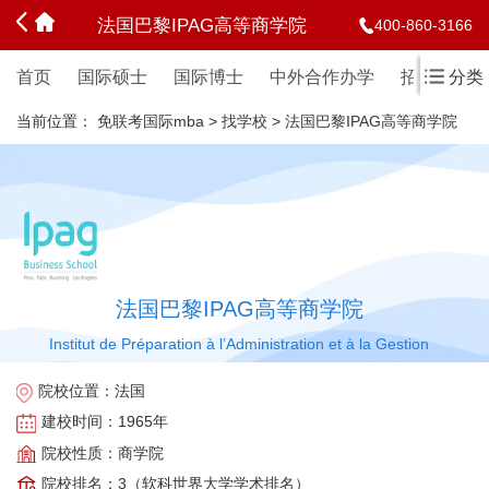
法国巴黎IPAG高等商学院
400-860-3166
首页
国际硕士
国际博士
中外合作办学
招生简章
分类
当前位置：
免联考国际mba
>
找学校
>
法国巴黎IPAG高等商学院
法国巴黎IPAG高等商学院
Institut de Préparation à l’Administration et à la Gestion
院校位置：
法国
建校时间：
1965年
院校性质：
商学院
院校排名：
3（软科世界大学学术排名）