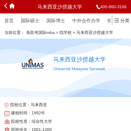
马来西亚沙捞越大学
400-860-3166
首页
国际硕士
国际博士
中外合作办学
招生简章
分类
当前位置：
免联考国际mba
>
找学校
>
马来西亚沙捞越大学
马来西亚沙捞越大学
Universiti Malaysia Sarawak
院校位置：
马来西亚
建校时间：
1992年
院校性质：
综合性大学
院校排名：
1001-1200