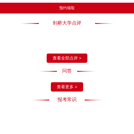
预约领取
剑桥大学点评
查看全部点评 >
问答
查看更多 >
报考常识