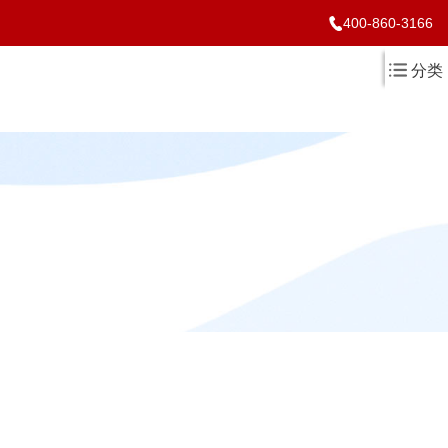
400-860-3166
分类