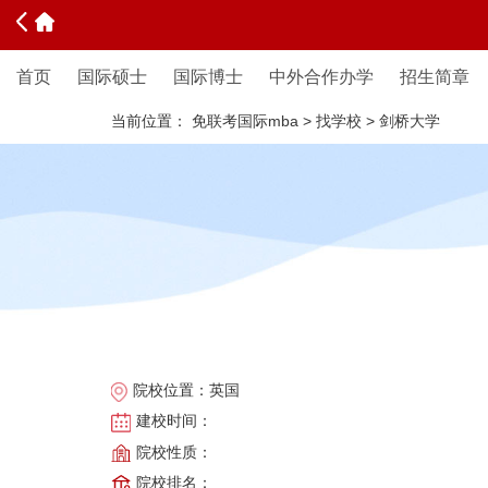
首页
国际硕士
国际博士
中外合作办学
招生简章
当前位置：
免联考国际mba
>
找学校
>
剑桥大学
院校位置：
英国
建校时间：
院校性质：
院校排名：