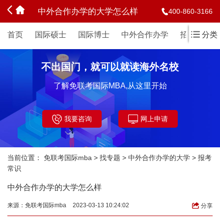
中外合作办学的大学怎么样
400-860-3166
首页
国际硕士
国际博士
中外合作办学
招生简章
分类
不出国门，就可以就读海外名校
了解免联考国际MBA,从这里开始
我要咨询
网上申请
当前位置：
免联考国际mba
>
找专题
>
中外合作办学的大学
>
报考
常识
中外合作办学的大学怎么样
来源：
免联考国际mba
2023-03-13 10:24:02
分享